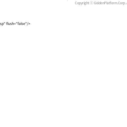
Copyright ⓒ GoldenPlatform.Corp. Al
sp" flush="false"/>