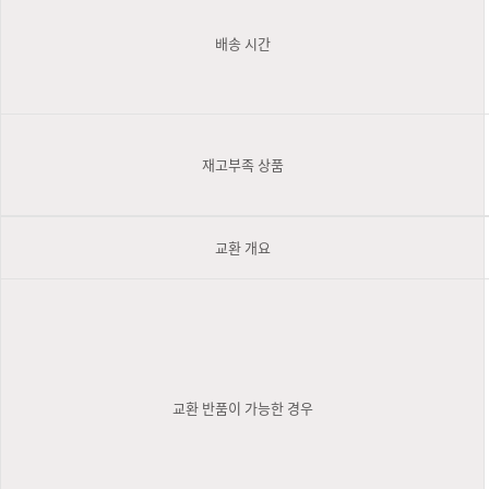
배송 시간
재고부족 상품
교환 개요
교환 반품이 가능한 경우