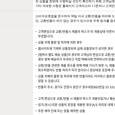
전 상품을 한번에 수령하실 것인지 확인하기 위해 고객님께 
기타 자세한 사항은 홈페이지 고객의소리 1:1문의나 고객만족센
소비자보호법을 준수하여 30일 이내 교환/반품을 처리해 드
단, 교환반품이 되지 않는 경우가 있으므로 우측 링크를 참
고객변심으로 교환/반품시 제품의 박스가 미 개봉상태 이면서 
무관합니다)
상품 자체 불량 및 하자에 의한 경우
웹사이트에 기재외 상품정보와 실제 상품정보가 상이한 경우
[협력사 별도 배송 상품]의 경우와 고객님의 변심으로 교환/반품
경우 왕복 배송비가 부과되고 직접 택배사에 연락하시어 반품
교환/반품 관련한 제품 회수를 위해 택배 기사가 방문 시, 제품
회수하였어도 반품 처리가 되지 않사오니 원상태로 포장해 주
상품 자체의 불량 및 하자에 의한 반품이라도 아이피스 물류센
않을 수 있습니다.
반품지 주소: 경기도 안양시 동안구 경수대로883번길 33 101-
고객 변심으로 교환/반품 시 제품의 박스가 개봉되었거나 훼
잉크/토너/리본 상품의 포장을 개봉한 경우(A/S 처리로 대체 
주문 제작 인쇄 또는 맞춤 제작한 상품