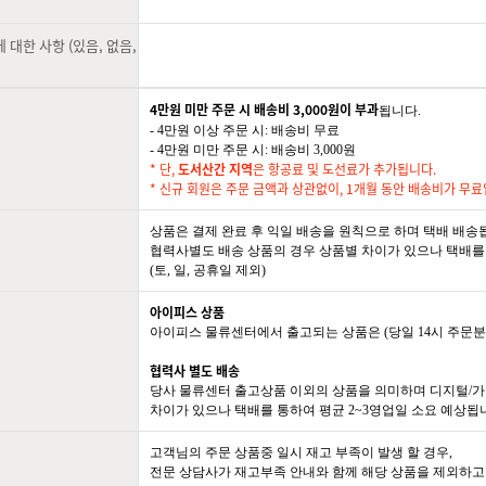
 대한 사항 (있음, 없음,
4만원 미만 주문 시 배송비 3,000원이 부과
됩니다.
- 4만원 이상 주문 시: 배송비 무료
- 4만원 미만 주문 시: 배송비 3,000원
* 단,
도서산간 지역
은 항공료 및 도선료가 추가됩니다.
* 신규 회원은 주문 금액과 상관없이, 1개월 동안 배송비가 무료
상품은 결제 완료 후 익일 배송을 원칙으로 하며 택배 배송
협력사별도 배송 상품의 경우 상품별 차이가 있으나 택배를 
(토, 일, 공휴일 제외)
아이피스 상품
아이피스 물류센터에서 출고되는 상품은 (당일 14시 주문분
협력사 별도 배송
당사 물류센터 출고상품 이외의 상품을 의미하며 디지털/가
차이가 있으나 택배를 통하여 평균 2~3영업일 소요 예상됩니다
고객님의 주문 상품중 일시 재고 부족이 발생 할 경우,
전문 상담사가 재고부족 안내와 함께 해당 상품을 제외하고