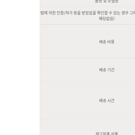
품명 및 모델명
법에 의한 인증/허가 등을 받았음을 확인할 수 있는 경우 그에
해당없음)
배송 비용
배송 기간
배송 시간
재고부족 상품