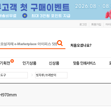
로그인
회원가입
마이
처음오셨나요?
H970mm