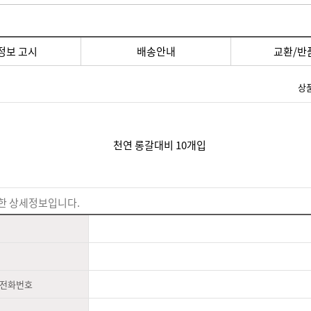
정보 고시
배송안내
교환/반
상
천연 롱갈대비 10개입
한 상세정보입니다.
 전화번호