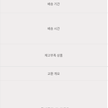
배송 기간
배송 시간
재고부족 상품
교환 개요