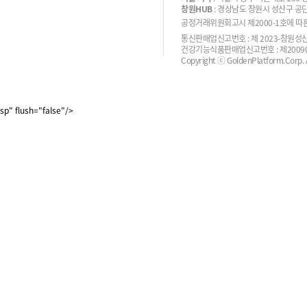
창원HUB
: 경상남도 창원시 성산구 공단
공정거래위원회고시 제2000-1호에 따른 
통신판매업신고번호 : 제 2023-창원성산-
건강기능식품판매업신고번호 : 제200900
Copyright ⓒ GoldenPlatform.Corp. Al
sp" flush="false"/>