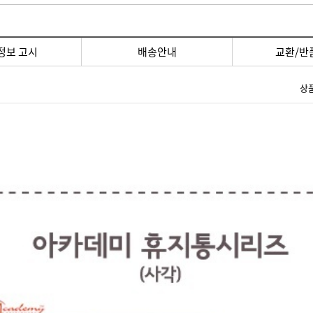
정보 고시
배송안내
교환/반
상