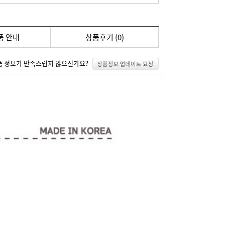
품 안내
상품후기 (
0
)
품 정보가 만족스럽지 않으신가요?