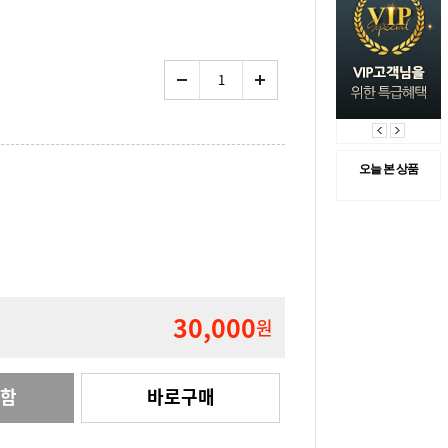
오늘 본 상품
30,000
원
관함
바로구매