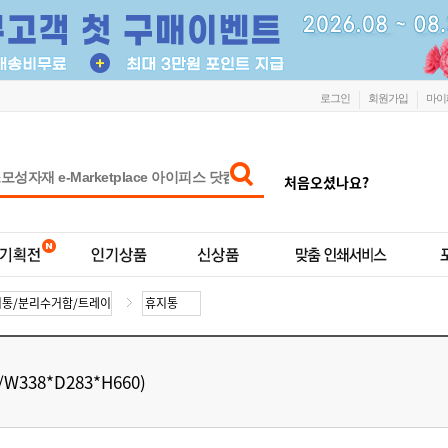
로그인
회원가입
마이
처음오셨나요?
338*D283*H660)