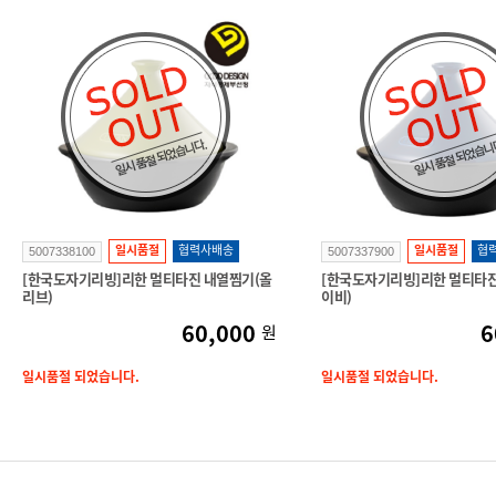
일시품절
협력사배송
일시품절
협
5007338100
5007337900
[한국도자기리빙]리한 멀티타진 내열찜기(올
[한국도자기리빙]리한 멀티타진
리브)
이비)
60,000
6
원
일시품절 되었습니다.
일시품절 되었습니다.