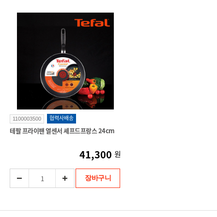
협력사배송
1100003500
테팔 프라이팬 열센서 셰프드프랑스 24cm
41,300
원
장바구니