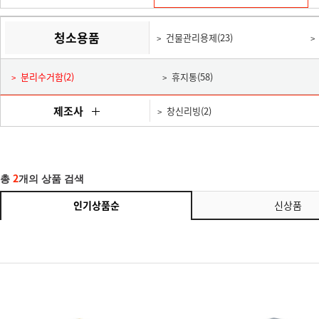
청소용품
건물관리용제(23)
분리수거함(2)
휴지통(58)
제조사
창신리빙(2)
2
총
개의 상품 검색
인기상품순
신상품