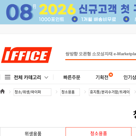
청소용품
위생용품