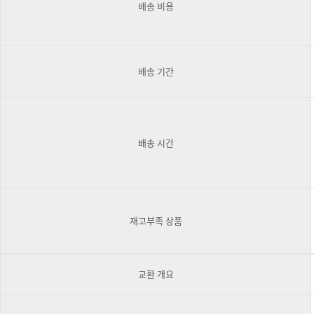
배송 비용
배송 기간
배송 시간
재고부족 상품
교환 개요