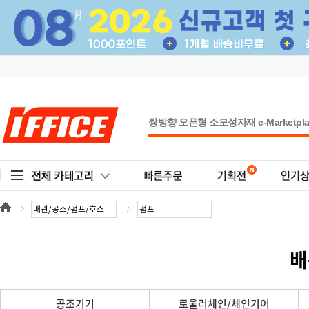
배
공조기기
로울러체인/체인기어