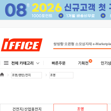
조명
건전지/산업용전지