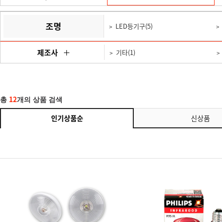
조명
LED등기구(5)
제조사
기타(1)
12
총
개의 상품 검색
인기상품순
신상품