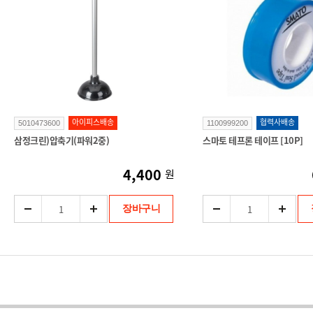
아이피스배송
협력사배송
5010473600
1100999200
삼정크린)압축기(파워2중)
스마토 테프론 테이프 [10P]
4,400
원
장바구니