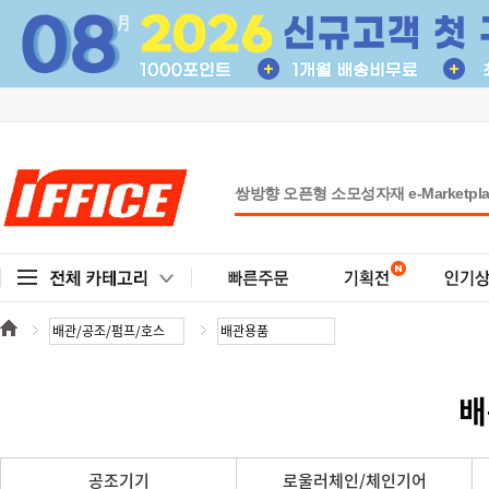
배
공조기기
로울러체인/체인기어