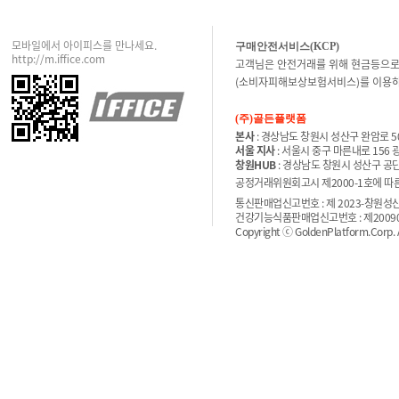
모바일에서 아이피스를 만나세요.
구매안전서비스(KCP)
http://m.iffice.com
고객님은 안전거래를 위해 현금등으로
(소비자피해보상보험서비스)를 이용하
(주)골든플랫폼
본사
: 경상남도 창원시 성산구 완암로 50
서울 지사
: 서울시 중구 마른내로 156
창원HUB
: 경상남도 창원시 성산구 공단
공정거래위원회고시 제2000-1호에 따른 
통신판매업신고번호 : 제 2023-창원성산-
건강기능식품판매업신고번호 : 제200900
Copyright ⓒ GoldenPlatform.Corp. Al