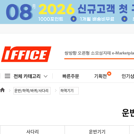
운
사다리
운반기기