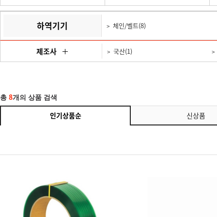
하역기기
체인/벨트(8)
제조사
국산(1)
8
총
개의 상품 검색
인기상품순
신상품