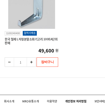
협력사배송
1100240400
한국 철제 L자형분말소화기고리 100EA단위
판매
49,600
원
장바구니
회사소개
MRO유통소개
이용약관
개인정보 처리방침
보안서버(