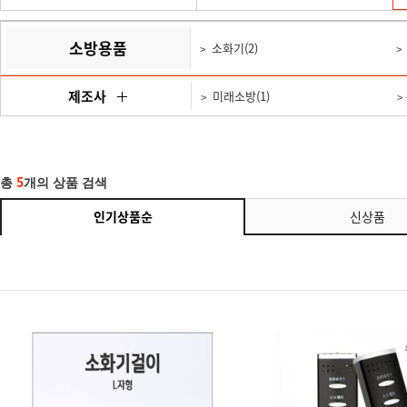
소방용품
소화기(2)
제조사
미래소방(1)
5
총
개의 상품 검색
인기상품순
신상품