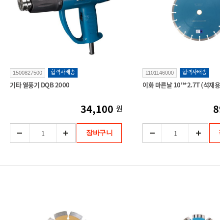
협력사배송
협력사배송
1500827500
1101146000
기타 열풍기 DQB 2000
이화 마른날 10"*2.7T (석재용
34,100
8
원
장바구니