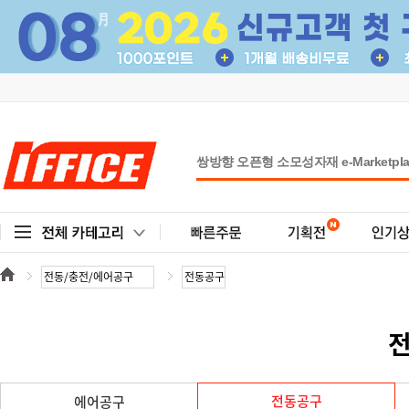
전
전동공구
에어공구