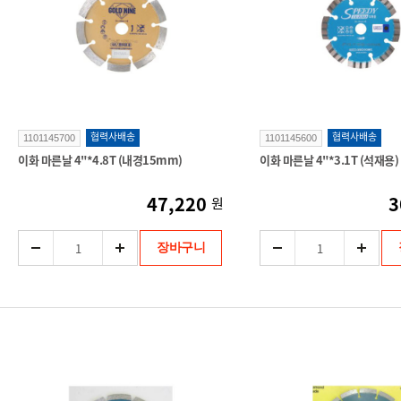
협력사배송
협력사배송
1101145700
1101145600
이화 마른날 4"*4.8T (내경15mm)
이화 마른날 4"*3.1T (석재용)
47,220
3
원
장바구니