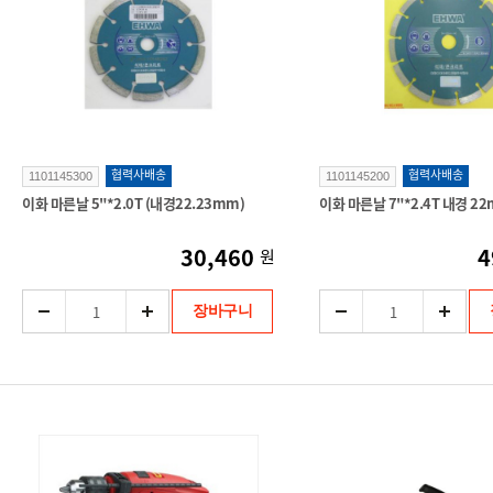
협력사배송
협력사배송
1101145300
1101145200
이화 마른날 5"*2.0T (내경22.23mm)
이화 마른날 7"*2.4T 내경 2
30,460
4
원
장바구니