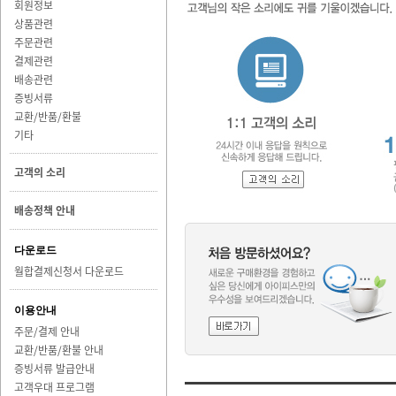
회원정보
상품관련
주문관련
결제관련
배송관련
증빙서류
교환/반품/환불
기타
고객의 소리
배송정책 안내
다운로드
월합결제신청서 다운로드
이용안내
주문/결제 안내
교환/반품/환불 안내
증빙서류 발급안내
고객우대 프로그램