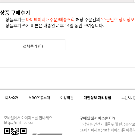
상품 구매후기
- 상품후기는
마이페이지 > 주문/배송조회
해당 주문건의
'주문번호 상세정보
- 상품후기 쓰기 버튼은 배송완료 후 14일 동안 보여집니다.
0
전체후기 (
)
회사소개
MRO유통소개
이용약관
개인정보 처리방침
보안서버(
모바일에서 아이피스를 만나세요.
구매안전서비스(KCP)
http://m.iffice.com
고객님은 안전거래를 위해 현금등으로
(소비자피해보상보험서비스)를 이용하