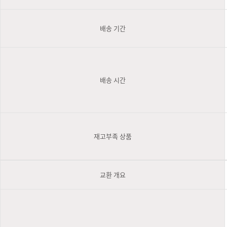
배송 기간
배송 시간
재고부족 상품
교환 개요