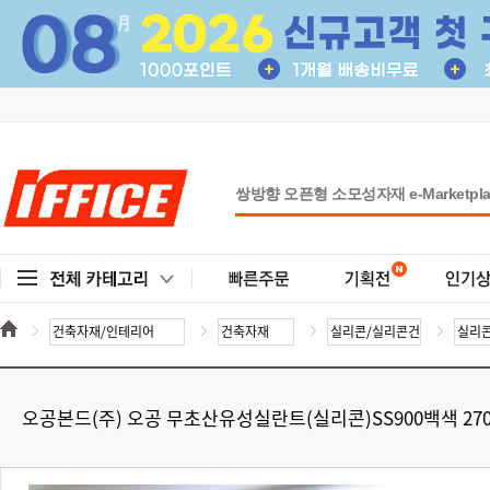
오공본드(주) 오공 무초산유성실란트(실리콘)SS900백색 27